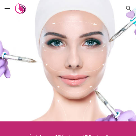
Skip to main content
Skip to navigation