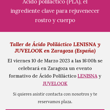
Ácido poliláctico (PLA), el
ingrediente clave para rejuvenecer
rostro y cuerpo
Taller de Ácido Poliláctico LENISNA y
JUVELOOK en Zaragoza (España)
El viernes 10 de Marzo 2023 a las 16:00h se
celebrar
á
en Zaragoza un evento
formativo de Ácido Poliláctico
LENISNA
y
JUVELOOK
Si quieres asistir contacta con nosotros y te
reservamos plaza.