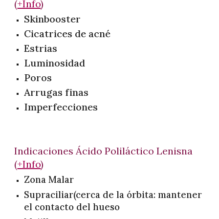
(
+Info
)
Skinbooster
Cicatrices de acné
Estrias
Luminosidad
Poros
Arrugas finas
Imperfecciones
Indicaciones Ácido Poliláctico
Lenisna
(
+Info
)
Zona Malar
Supraciliar(cerca de la órbita: mantener
el contacto del hueso