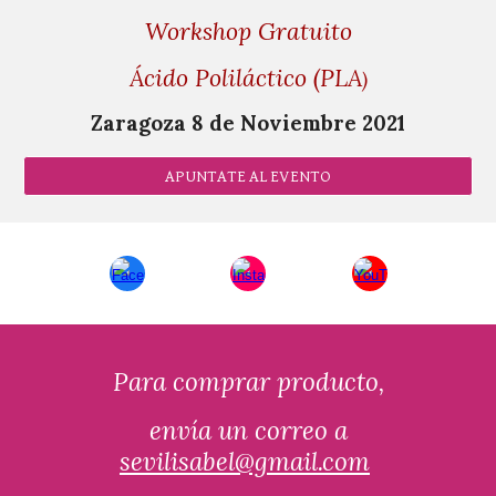
Workshop Gratuito
Ácido Poliláctico (PLA
)
Zaragoza 8 de Noviembre 2021
APUNTATE AL EVENTO
Para comprar producto,
envía un correo a
sevilisabel@gmail.com